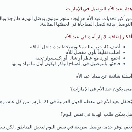
هدايا عيد الأم للتوصيل في الإمارات
من أكبر تحديات عيد الأم هو إيجاد متجر موثوق يوصّل الهدية طازجة و
التوصيل بدقة لتصل المفاجأة في لحظتها المثالية.
أفكار إضافية لإبهار أمك في عيد الأم
أضف كارت رسالة مكتوبة بخط يدك داخل الباقة
اطلب تغليفاً بلون مفضل للأم
اجمع الورد مع عطر أو شال أو إكسسوار تحبه
فاجئها بالتوصيل في الصباح الباكر ليكون أول ما تراه يومها
أسئلة شائعة عن هدايا عيد الأم
متى يكون عيد الأم في الإمارات؟
يُحتفل بعيد الأم في معظم الدول العربية في 21 مارس من كل عام، وهو يوم الاعتدال الربيعي.
هل يمكن طلب الهدية في نفس اليوم؟
نعم، نوفر خدمة توصيل سريعة في نفس اليوم لبعض المناطق، لكن نن