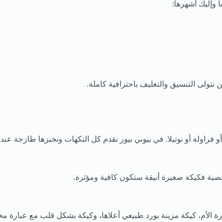
 وإليك أشهرها:
ن نتولى التنسيق والتغليف باحترافية كاملة.
و فراولة أو نوتيلا. في بيوني بيور نقدم كل النكهات ونخبزها طازجة عند
شخصية فكيكة صغيرة أنيقة ستكون كافية ومؤثرة.
ورة الأم، كيكة مزينة بورد طبيعي أعلاها، وكيكة بشكل قلب مع عبارة 