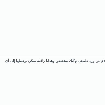
 الأم من ورد طبيعي وكيك مخصص وهدايا راقية يمكن توصيلها إلى أي