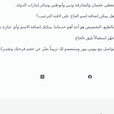
نغطي عجمان والشارقة ودبي وأبوظبي وسائر إمارات الدولة.
هل يمكن إضافة اسم الحاج على لافتة الترحيب؟
بالطبع، التخصيص هو أحد أهم خدماتنا. يمكنك إضافة الاسم وأي عبارة ترح
جهّز استقبالاً يليق بالحاج
تواصل مع بيوني بيور وسنصمم لك تزييناً يعبّر عن حجم فرحتك وتقديرك
ا