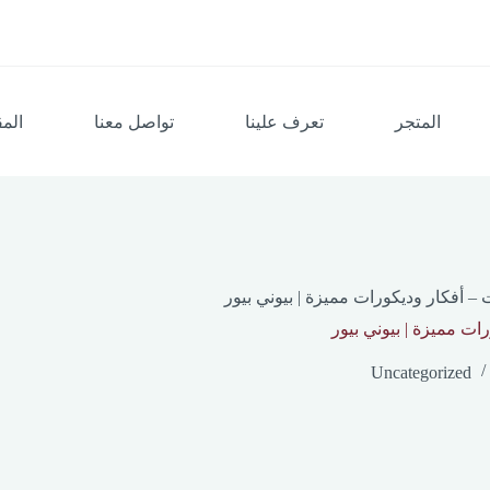
المتجر
تعرف علينا
تواصل معنا
المق
 – أفكار وديكورات مميزة | بيوني بيور
ات مميزة | بيوني بيور
Uncategorized