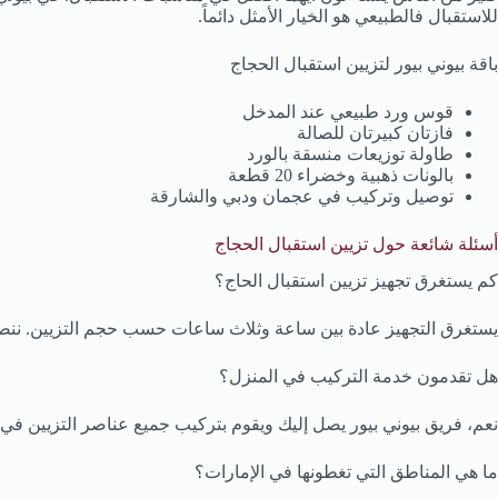
للاستقبال فالطبيعي هو الخيار الأمثل دائماً.
باقة بيوني بيور لتزيين استقبال الحجاج
قوس ورد طبيعي عند المدخل
فازتان كبيرتان للصالة
طاولة توزيعات منسقة بالورد
بالونات ذهبية وخضراء 20 قطعة
توصيل وتركيب في عجمان ودبي والشارقة
أسئلة شائعة حول تزيين استقبال الحجاج
كم يستغرق تجهيز تزيين استقبال الحاج؟
يستغرق التجهيز عادة بين ساعة وثلاث ساعات حسب حجم التزيين. ننصح بالتواصل معنا
هل تقدمون خدمة التركيب في المنزل؟
نعم، فريق بيوني بيور يصل إليك ويقوم بتركيب جميع عناصر التزيين في 
ما هي المناطق التي تغطونها في الإمارات؟