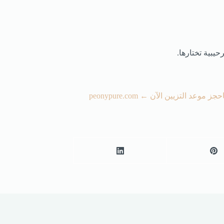
يبية تختارها.
حجز موعد التزيين الآن ← peonypure.com