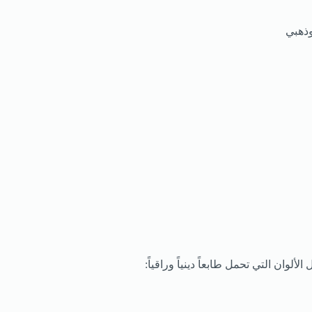
وذهبي
لألوان التي تحمل طابعاً دينياً وراقياً: