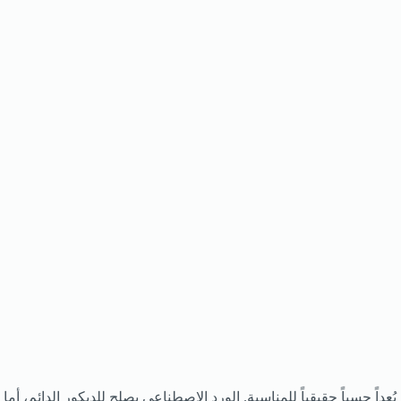
اً حسياً حقيقياً للمناسبة. الورد الاصطناعي يصلح للديكور الدائم، أما