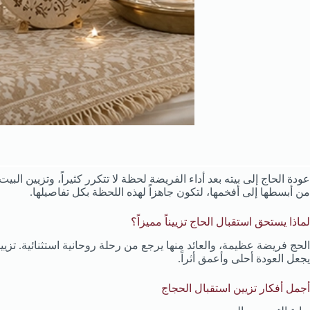
عودة الحاج إلى بيته بعد أداء الفريضة لحظة لا تتكرر كثيراً، وتزيين الب
من أبسطها إلى أفخمها، لتكون جاهزاً لهذه اللحظة بكل تفاصيلها.
لماذا يستحق استقبال الحاج تزييناً مميزاً؟
الحج فريضة عظيمة، والعائد منها يرجع من رحلة روحانية استثنائية. تزيي
يجعل العودة أحلى وأعمق أثراً.
أجمل أفكار تزيين استقبال الحجاج